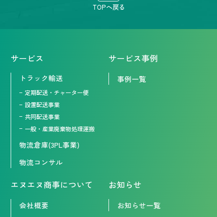
TOPへ戻る
サービス
サービス事例
トラック輸送
事例一覧
定期配送・チャーター便
設置配送事業
共同配送事業
一般・産業廃棄物処理運搬
物流倉庫(3PL事業)
物流コンサル
エヌエヌ商事について
お知らせ
会社概要
お知らせ一覧