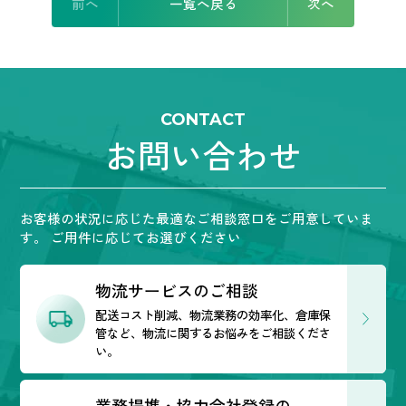
前へ
一覧へ戻る
次へ
CONTACT
お問い合わせ
お客様の状況に応じた最適なご相談窓口をご用意していま
す。
ご用件に応じてお選びください
物流サービスのご相談
配送コスト削減、物流業務の効率化、倉庫保
管など、
物流に関するお悩みをご相談くださ
い。
業務提携・協力会社登録の