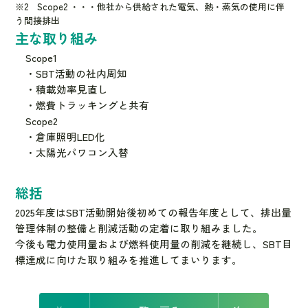
※2 Scope2 ・・・他社から供給された電気、熱・蒸気の使用に伴
う間接排出
主な取り組み
Scope1
・SBT活動の社内周知
・積載効率見直し
・燃費トラッキングと共有
Scope2
・倉庫照明LED化
・太陽光パワコン入替
総括
2025年度はSBT活動開始後初めての報告年度として、排出量
管理体制の整備と削減活動の定着に取り組みました。
今後も電力使用量および燃料使用量の削減を継続し、SBT目
標達成に向けた取り組みを推進してまいります。