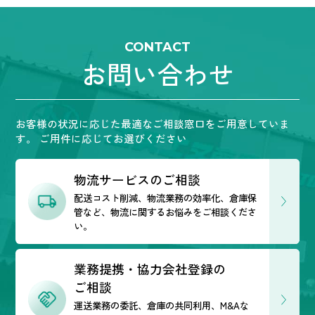
CONTACT
お問い合わせ
お客様の状況に応じた最適なご相談窓口をご用意していま
す。
ご用件に応じてお選びください
物流サービスのご相談
配送コスト削減、物流業務の効率化、倉庫保
管など、
物流に関するお悩みをご相談くださ
い。
業務提携・協力会社登録の
ご相談
運送業務の委託、倉庫の共同利用、M&Aな