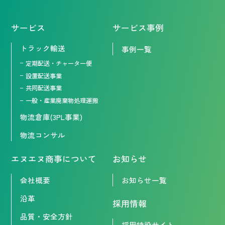
サービス
サービス事例
トラック輸送
事例一覧
定期配送・チャーター便
設置配送事業
共同配送事業
一般・産業廃棄物処理運搬
物流倉庫(3PL事業)
物流コンサル
エヌエヌ商事について
お知らせ
会社概要
お知らせ一覧
沿革
採用情報
品質・安全方針
採用特設サイト