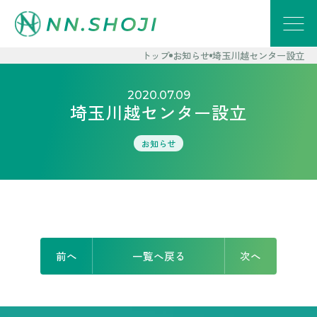
トップ
お知らせ
埼玉川越センター設立
2020.07.09
埼玉川越センター設立
お知らせ
前へ
一覧へ戻る
次へ