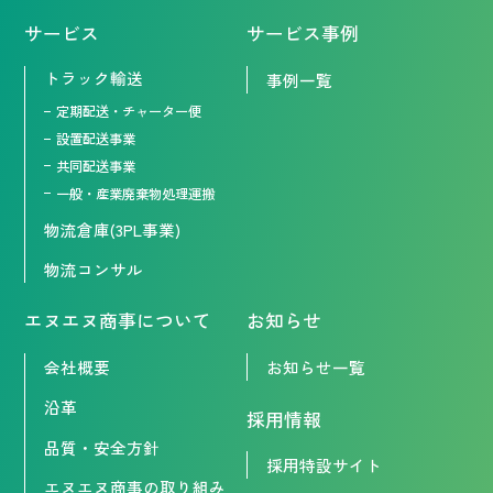
サービス
サービス事例
トラック輸送
事例一覧
定期配送・チャーター便
設置配送事業
共同配送事業
一般・産業廃棄物処理運搬
物流倉庫(3PL事業)
物流コンサル
エヌエヌ商事について
お知らせ
会社概要
お知らせ一覧
沿革
採用情報
品質・安全方針
採用特設サイト
エヌエヌ商事の取り組み