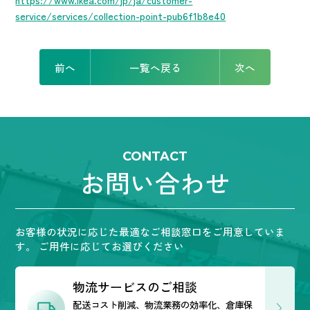
service/services/collection-point-pub6f1b8e40
前へ
一覧へ戻る
次へ
CONTACT
お問い合わせ
お客様の状況に応じた最適なご相談窓口をご用意していま
す。
ご用件に応じてお選びください
物流サービスのご相談
配送コスト削減、物流業務の効率化、倉庫保